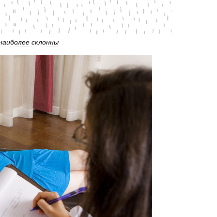
наиболее
склонны