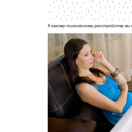
К
какому
психическому
расстройству
вы