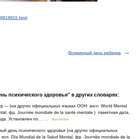
98818815
.
html
Всемирный день ребенка
нь психического здоровья" в других словарях:
ья
— (на других официальных языках ООН: англ. World Mental
ntal, фр. Journée mondiale de la santé mentale ) памятная дата,
 года. Установлен по… …
Википедия
й день психического здоровья (на других официальных
исп. Día Mundial de la Salud Mental, фр. Journée mondiale de la